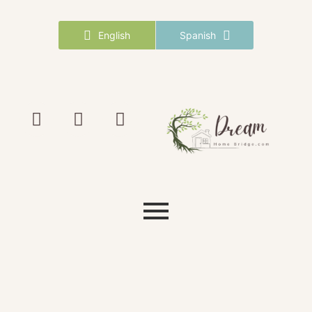
English
Spanish