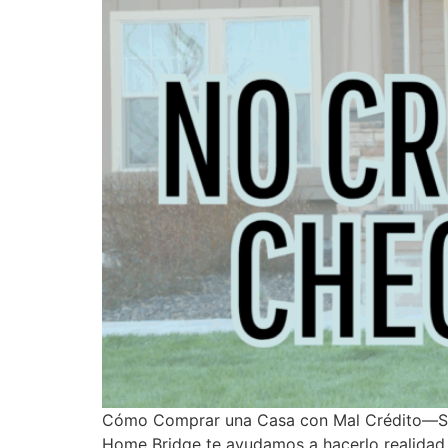
Cómo Comprar una Casa con Mal Crédito—Sin 
Home Bridge te ayudamos a hacerlo realidad. 