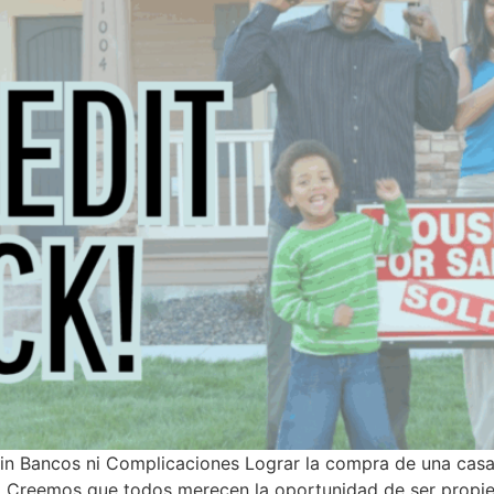
Bancos ni Complicaciones Lograr la compra de una casa 
Creemos que todos merecen la oportunidad de ser propietari