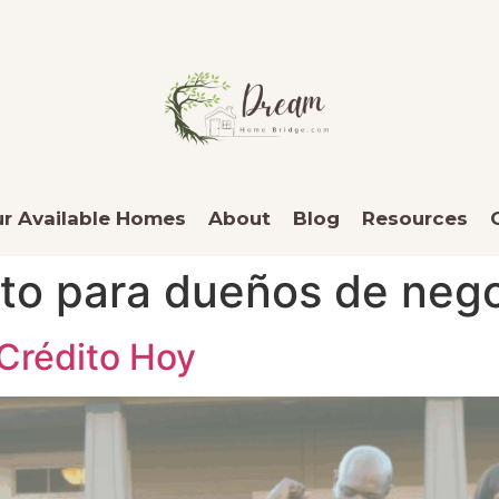
r Available Homes
About
Blog
Resources
to para dueños de neg
Crédito Hoy