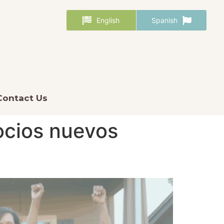
English
Spanish
Contact Us
ocios nuevos