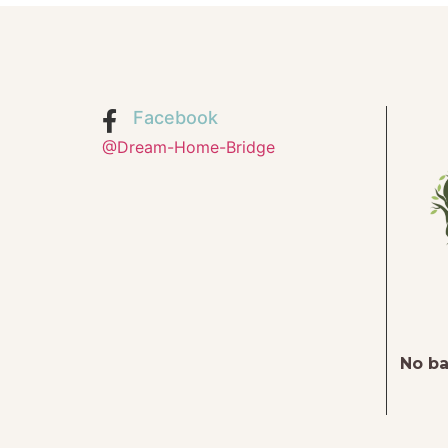
Facebook
@Dream-Home-Bridge
No ba