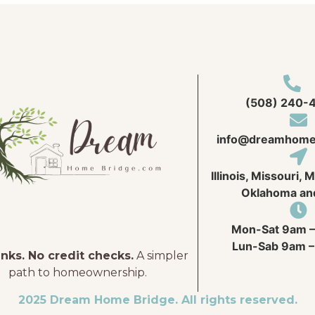
(508) 240-
info@
dreamhome
Illinois, Missouri, 
Oklahoma an
Mon-Sat 9am –
Lun-Sab 9am –
nks. No credit checks.
A simpler
path to homeownership.
2025 Dream Home Bridge. All rights reserved.