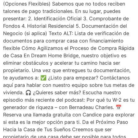
(Opciones Flexibles) Sabemos que no todos reciben
talones de pago tradicionales. En su lugar, puedes
presentar: 2. Identificación Oficial 3. Comprobante de
Fondos 4. Historial Residencial 5. Documentación del
Negocio (si aplica) Texto ALT: Lista de verificación de
documentos para comprar casa con financiamiento
flexible Cómo Agilizamos el Proceso de Compra Rápida
de Casa En Dream Home Bridge, nuestro objetivo es
eliminar obstáculos y acelerar tu camino hacia ser
propietario. Una vez que entregues tu documentación,
te ayudamos a: ✅ ¿Listo para empezar? Contáctanos
aquí para hablar con nuestro equipo sobre tus metas de
vivienda. 🎧 ¿Quieres saber más? Escucha nuestro
episodio más reciente del podcast: Por qué tu W-2 es tu
generador de riqueza – con Bernadeau Charles. 📅
Reserva una llamada gratuita con Candice para explorar
si esta es la mejor opción para ti. Da el Próximo Paso
Hacia la Casa de Tus Sueños Creemos que ser
propietario de una casa debe ser posible para todos,