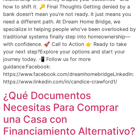
how to shift it. 🔑 Final Thoughts Getting denied by a
bank doesn’t mean you’re not ready. It just means you
need a different path. At Dream Home Bridge, we
specialize in helping people who’ve been overlooked by
traditional systems finally step into homeownership—
with confidence. 🚀 Call to Action 👉 Ready to take
your next step?Explore your options and start your
journey today. 📲 Follow us for more
guidance:Facebook:
https://www.facebook.com/dreamhomebridgeLinkedIn:
https://www.linkedin.com/in/candice-crawford1/
¿Qué Documentos
Necesitas Para Comprar
una Casa con
Financiamiento Alternativo?