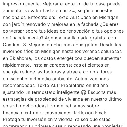
impresión cuenta. Mejorar el exterior de tu casa puede
aumentar su valor hasta en un 7%, según encuestas
nacionales. Enfócate en: Texto ALT: Casa en Michigan
con jardín renovado y mejoras en la fachada ¿Quieres
conversar sobre tus ideas de renovación o tus opciones
de financiamiento? Agenda una llamada gratuita con
Candice. 3. Mejoras en Eficiencia Energética Desde los
inviernos fríos en Michigan hasta los veranos calurosos
en Oklahoma, los costos energéticos pueden aumentar
rápidamente. Instalar características eficientes en
energía reduce las facturas y atrae a compradores
conscientes del medio ambiente. Actualizaciones
recomendadas: Texto ALT: Propietario en Indiana
ajustando un termostato inteligente 🎧 Escucha más
estrategias de propiedad de vivienda en nuestro último
episodio del podcast donde hablamos sobre
financiamiento de renovaciones. Reflexión Final:
Protege tu Inversión en Vivienda Ya sea que estés
comprando tu primera casa o renovando una propiedad