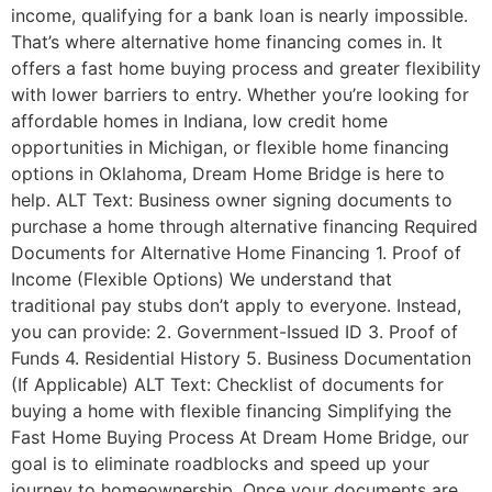
income, qualifying for a bank loan is nearly impossible.
That’s where alternative home financing comes in. It
offers a fast home buying process and greater flexibility
with lower barriers to entry. Whether you’re looking for
affordable homes in Indiana, low credit home
opportunities in Michigan, or flexible home financing
options in Oklahoma, Dream Home Bridge is here to
help. ALT Text: Business owner signing documents to
purchase a home through alternative financing Required
Documents for Alternative Home Financing 1. Proof of
Income (Flexible Options) We understand that
traditional pay stubs don’t apply to everyone. Instead,
you can provide: 2. Government-Issued ID 3. Proof of
Funds 4. Residential History 5. Business Documentation
(If Applicable) ALT Text: Checklist of documents for
buying a home with flexible financing Simplifying the
Fast Home Buying Process At Dream Home Bridge, our
goal is to eliminate roadblocks and speed up your
journey to homeownership. Once your documents are