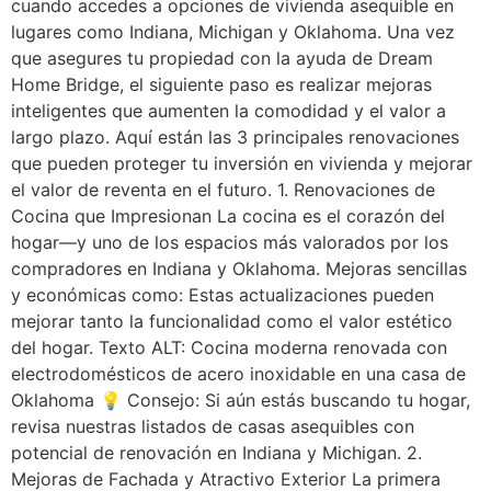
cuando accedes a opciones de vivienda asequible en
lugares como Indiana, Michigan y Oklahoma. Una vez
que asegures tu propiedad con la ayuda de Dream
Home Bridge, el siguiente paso es realizar mejoras
inteligentes que aumenten la comodidad y el valor a
largo plazo. Aquí están las 3 principales renovaciones
que pueden proteger tu inversión en vivienda y mejorar
el valor de reventa en el futuro. 1. Renovaciones de
Cocina que Impresionan La cocina es el corazón del
hogar—y uno de los espacios más valorados por los
compradores en Indiana y Oklahoma. Mejoras sencillas
y económicas como: Estas actualizaciones pueden
mejorar tanto la funcionalidad como el valor estético
del hogar. Texto ALT: Cocina moderna renovada con
electrodomésticos de acero inoxidable en una casa de
Oklahoma 💡 Consejo: Si aún estás buscando tu hogar,
revisa nuestras listados de casas asequibles con
potencial de renovación en Indiana y Michigan. 2.
Mejoras de Fachada y Atractivo Exterior La primera