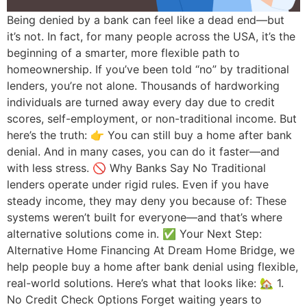
Being denied by a bank can feel like a dead end—but
it’s not. In fact, for many people across the USA, it’s the
beginning of a smarter, more flexible path to
homeownership. If you’ve been told “no” by traditional
lenders, you’re not alone. Thousands of hardworking
individuals are turned away every day due to credit
scores, self-employment, or non-traditional income. But
here’s the truth: 👉 You can still buy a home after bank
denial. And in many cases, you can do it faster—and
with less stress. 🚫 Why Banks Say No Traditional
lenders operate under rigid rules. Even if you have
steady income, they may deny you because of: These
systems weren’t built for everyone—and that’s where
alternative solutions come in. ✅ Your Next Step:
Alternative Home Financing At Dream Home Bridge, we
help people buy a home after bank denial using flexible,
real-world solutions. Here’s what that looks like: 🏡 1.
No Credit Check Options Forget waiting years to