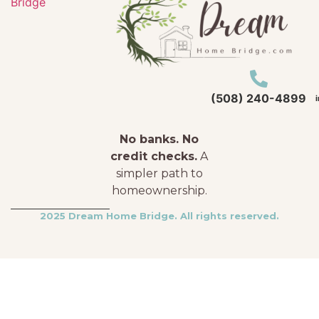
Bridge
(508) 240-4899
No banks. No
credit checks.
A
simpler path to
homeownership.
2025 Dream Home Bridge. All rights reserved.