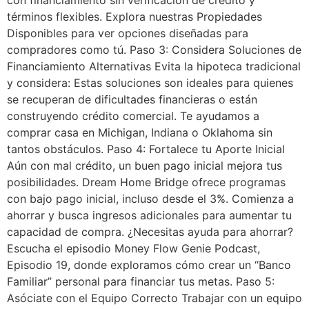
con financiamiento sin verificación de crédito y
términos flexibles. Explora nuestras Propiedades
Disponibles para ver opciones diseñadas para
compradores como tú. Paso 3: Considera Soluciones de
Financiamiento Alternativas Evita la hipoteca tradicional
y considera: Estas soluciones son ideales para quienes
se recuperan de dificultades financieras o están
construyendo crédito comercial. Te ayudamos a
comprar casa en Michigan, Indiana o Oklahoma sin
tantos obstáculos. Paso 4: Fortalece tu Aporte Inicial
Aún con mal crédito, un buen pago inicial mejora tus
posibilidades. Dream Home Bridge ofrece programas
con bajo pago inicial, incluso desde el 3%. Comienza a
ahorrar y busca ingresos adicionales para aumentar tu
capacidad de compra. ¿Necesitas ayuda para ahorrar?
Escucha el episodio Money Flow Genie Podcast,
Episodio 19, donde exploramos cómo crear un “Banco
Familiar” personal para financiar tus metas. Paso 5:
Asóciate con el Equipo Correcto Trabajar con un equipo