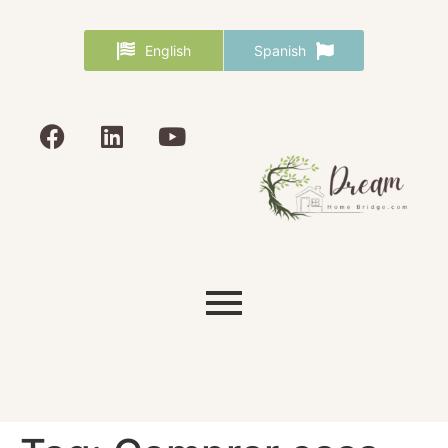
English
Spanish