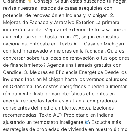
Oklahoma
Consejo: Si aún estás buscando tu hogar,
revisa nuestras listados de casas asequibles con
potencial de renovación en Indiana y Michigan. 2.
Mejoras de Fachada y Atractivo Exterior La primera
impresión cuenta. Mejorar el exterior de tu casa puede
aumentar su valor hasta en un 7%, según encuestas
nacionales. Enfócate en: Texto ALT: Casa en Michigan
con jardín renovado y mejoras en la fachada ¿Quieres
conversar sobre tus ideas de renovación o tus opciones
de financiamiento? Agenda una llamada gratuita con
Candice. 3. Mejoras en Eficiencia Energética Desde los
inviernos fríos en Michigan hasta los veranos calurosos
en Oklahoma, los costos energéticos pueden aumentar
rápidamente. Instalar características eficientes en
energía reduce las facturas y atrae a compradores
conscientes del medio ambiente. Actualizaciones
recomendadas: Texto ALT: Propietario en Indiana
ajustando un termostato inteligente
Escucha más
estrategias de propiedad de vivienda en nuestro último