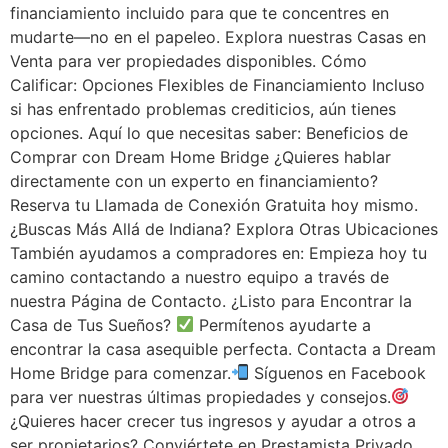
financiamiento incluido para que te concentres en
mudarte—no en el papeleo. Explora nuestras Casas en
Venta para ver propiedades disponibles. Cómo
Calificar: Opciones Flexibles de Financiamiento Incluso
si has enfrentado problemas crediticios, aún tienes
opciones. Aquí lo que necesitas saber: Beneficios de
Comprar con Dream Home Bridge ¿Quieres hablar
directamente con un experto en financiamiento?
Reserva tu Llamada de Conexión Gratuita hoy mismo.
¿Buscas Más Allá de Indiana? Explora Otras Ubicaciones
También ayudamos a compradores en: Empieza hoy tu
camino contactando a nuestro equipo a través de
nuestra Página de Contacto. ¿Listo para Encontrar la
Casa de Tus Sueños?
Permítenos ayudarte a
encontrar la casa asequible perfecta. Contacta a Dream
Home Bridge para comenzar.
Síguenos en Facebook
para ver nuestras últimas propiedades y consejos.
¿Quieres hacer crecer tus ingresos y ayudar a otros a
ser propietarios? Conviértete en Prestamista Privado.