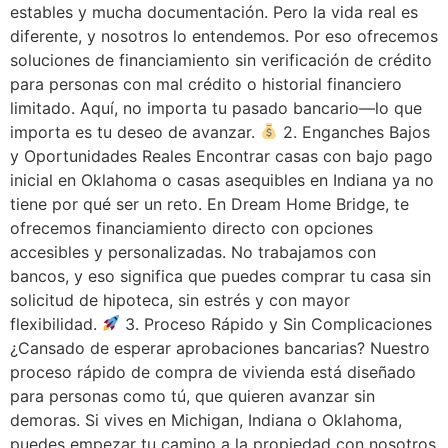
estables y mucha documentación. Pero la vida real es
diferente, y nosotros lo entendemos. Por eso ofrecemos
soluciones de financiamiento sin verificación de crédito
para personas con mal crédito o historial financiero
limitado. Aquí, no importa tu pasado bancario—lo que
importa es tu deseo de avanzar.
2. Enganches Bajos
y Oportunidades Reales Encontrar casas con bajo pago
inicial en Oklahoma o casas asequibles en Indiana ya no
tiene por qué ser un reto. En Dream Home Bridge, te
ofrecemos financiamiento directo con opciones
accesibles y personalizadas. No trabajamos con
bancos, y eso significa que puedes comprar tu casa sin
solicitud de hipoteca, sin estrés y con mayor
flexibilidad.
3. Proceso Rápido y Sin Complicaciones
¿Cansado de esperar aprobaciones bancarias? Nuestro
proceso rápido de compra de vivienda está diseñado
para personas como tú, que quieren avanzar sin
demoras. Si vives en Michigan, Indiana o Oklahoma,
puedes empezar tu camino a la propiedad con nosotros