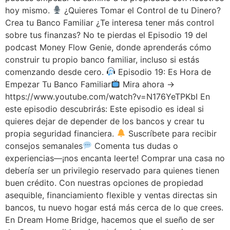
hoy mismo.
¿Quieres Tomar el Control de tu Dinero?
Crea tu Banco Familiar ¿Te interesa tener más control
sobre tus finanzas? No te pierdas el Episodio 19 del
podcast Money Flow Genie, donde aprenderás cómo
construir tu propio banco familiar, incluso si estás
comenzando desde cero.
Episodio 19: Es Hora de
Empezar Tu Banco Familiar
Mira ahora →
https://www.youtube.com/watch?v=N176YeTPKbI En
este episodio descubrirás: Este episodio es ideal si
quieres dejar de depender de los bancos y crear tu
propia seguridad financiera.
Suscríbete para recibir
consejos semanales
Comenta tus dudas o
experiencias—¡nos encanta leerte! Comprar una casa no
debería ser un privilegio reservado para quienes tienen
buen crédito. Con nuestras opciones de propiedad
asequible, financiamiento flexible y ventas directas sin
bancos, tu nuevo hogar está más cerca de lo que crees.
En Dream Home Bridge, hacemos que el sueño de ser